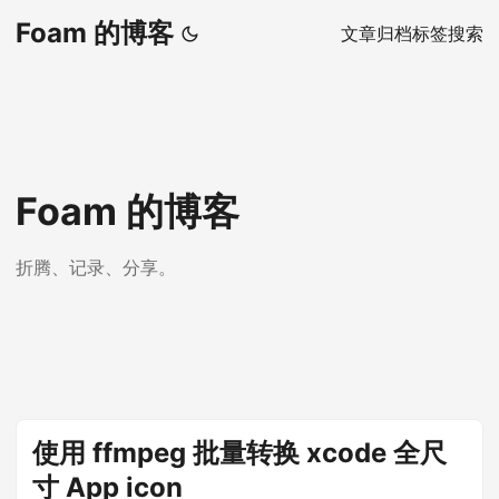
Foam 的博客
文章
归档
标签
搜索
Foam 的博客
折腾、记录、分享。
使用 ffmpeg 批量转换 xcode 全尺
寸 App icon